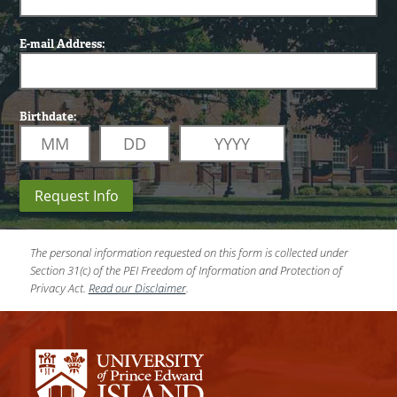
E-mail Address:
Birthdate:
Request Info
The personal information requested on this form is collected under
Section 31(c) of the PEI Freedom of Information and Protection of
Privacy Act.
Read our Disclaimer
.