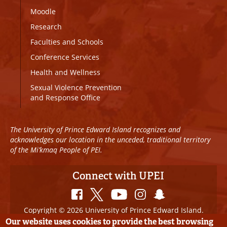
Moodle
Research
Faculties and Schools
Conference Services
Health and Wellness
Sexual Violence Prevention
and Response Office
The University of Prince Edward Island recognizes and
acknowledges our location in the unceded, traditional territory
of the Mi’kmaq People of PEI.
Connect with UPEI
Copyright © 2026 University of Prince Edward Island.
All Rights Reserved
Our website uses cookies to provide the best browsing